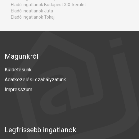
Eladó ingatlanok Budapest XIX. kerület
Eladó ingatlanok Juta
Eladó ingatlanok Tokaj
Magunkról
Küldetésünk
Adatkezelési szabályzatunk
Impresszum
Legfrissebb ingatlanok