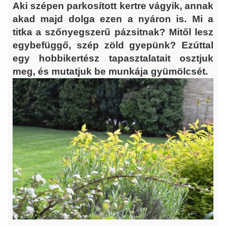
Aki szépen parkosított kertre vágyik, annak
akad majd dolga ezen a nyáron is. Mi a
titka a szőnyegszerű pázsitnak? Mitől lesz
egybefüggő, szép zöld gyepünk? Ezúttal
egy hobbikertész tapasztalatait osztjuk
meg, és mutatjuk be munkája gyümölcsét.