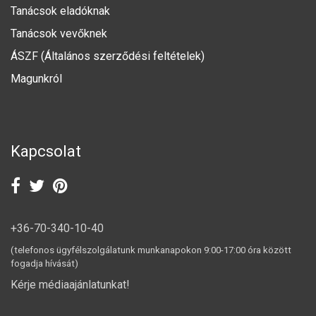
Tanácsok eladóknak
Tanácsok vevőknek
ÁSZF (Általános szerződési feltételek)
Magunkról
Kapcsolat
+36-70-340-10-40
(telefonos ügyfélszolgálatunk munkanapokon 9:00-17:00 óra között
fogadja hívását)
Kérje médiaajánlatunkat!