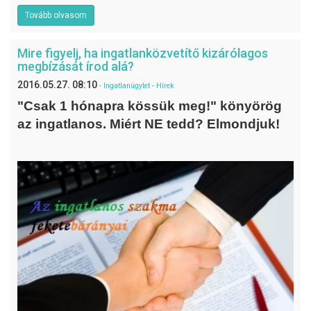
Tovább olvasom
Mire figyelj, ha ingatlanközvetítő kizárólagos
megbízását írod alá?
2016.05.27. 08:10
-
Ingatlanügylet
-
Hírek
"Csak 1 hónapra kössük meg!" könyörög
az ingatlanos. Miért NE tedd? Elmondjuk!