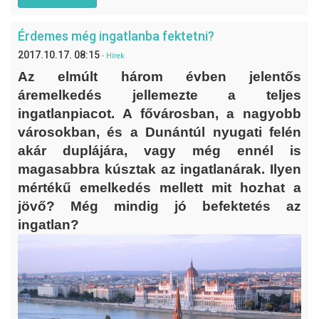
Érdemes még ingatlanba fektetni?
2017.10.17. 08:15
-
Hírek
Az elmúlt három évben jelentős
áremelkedés jellemezte a teljes
ingatlanpiacot. A fővárosban, a nagyobb
városokban, és a Dunántúl nyugati felén
akár duplájára, vagy még ennél is
magasabbra kúsztak az ingatlanárak. Ilyen
mértékű emelkedés mellett mit hozhat a
jövő? Még mindig jó befektetés az
ingatlan?