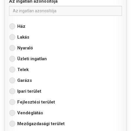
Az ingatlan azonosítója
Ház
Lakás
Nyaraló
Üzleti ingatlan
Telek
Garázs
Ipari terület
Fejlesztési terület
Vendéglátás
Mezőgazdasági terület