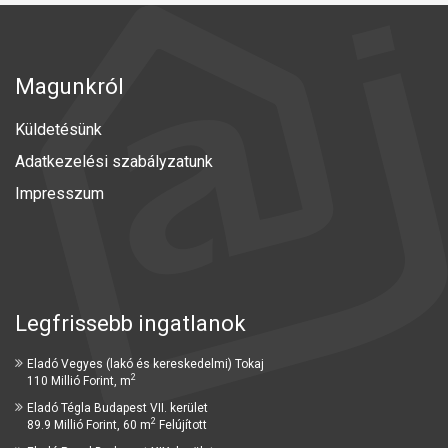
Magunkról
Küldetésünk
Adatkezelési szabályzatunk
Impresszum
Legfrissebb ingatlanok
Eladó Vegyes (lakó és kereskedelmi) Tokaj
2
110 Millió Forint, m
Eladó Tégla Budapest VII. kerület
2
89.9 Millió Forint, 60 m
Felújított