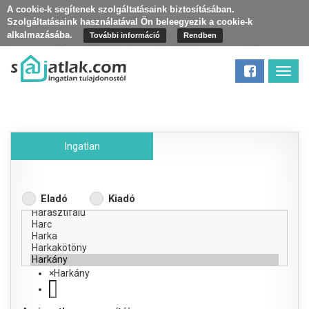
A cookie-k segítenek szolgáltatásaink biztosításában.
Szolgáltatásaink használatával Ön beleegyezik a cookie-k
alkalmazásába.
További információ
Rendben
Toggl
navig
Ingatlan
Eladó
Kiadó
×
Harkány