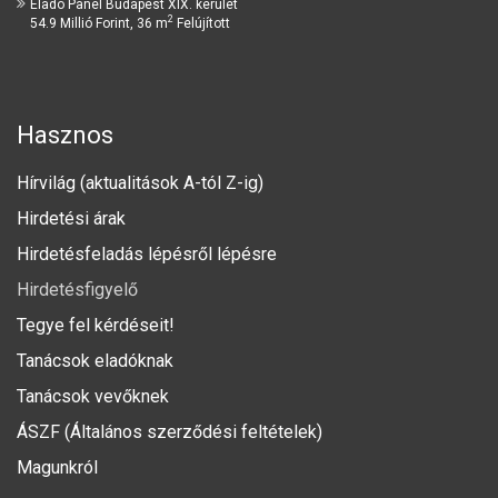
Eladó Panel Budapest XIX. kerület
2
54.9 Millió Forint, 36 m
Felújított
Hasznos
Hírvilág (aktualitások A-tól Z-ig)
Hirdetési árak
Hirdetésfeladás lépésről lépésre
Hirdetésfigyelő
Tegye fel kérdéseit!
Tanácsok eladóknak
Tanácsok vevőknek
ÁSZF (Általános szerződési feltételek)
Magunkról