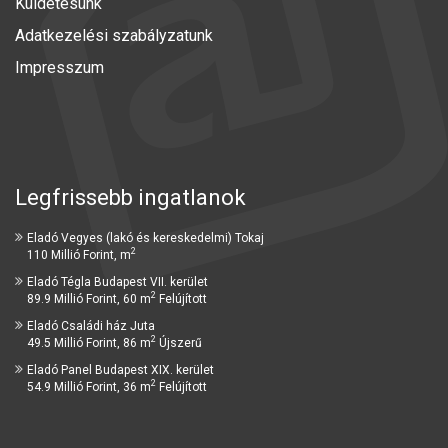
Küldetésünk
Adatkezelési szabályzatunk
Impresszum
Legfrissebb ingatlanok
Eladó Vegyes (lakó és kereskedelmi) Tokaj
2
110 Millió Forint, m
Eladó Tégla Budapest VII. kerület
2
89.9 Millió Forint, 60 m
Felújított
Eladó Családi ház Juta
2
49.5 Millió Forint, 86 m
Újszerű
Eladó Panel Budapest XIX. kerület
2
54.9 Millió Forint, 36 m
Felújított