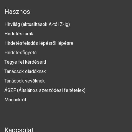
Hasznos
Hírvilág (aktualitások A-tól Z-ig)
Hirdetési árak
Hirdetésfeladás lépésről lépésre
Hirdetésfigyelő
Tegye fel kérdéseit!
Tanácsok eladóknak
Tanácsok vevőknek
ÁSZF (Általános szerződési feltételek)
Magunkról
Kapcsolat