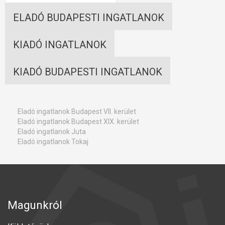
ELADÓ BUDAPESTI INGATLANOK
KIADÓ INGATLANOK
KIADÓ BUDAPESTI INGATLANOK
Eladó ingatlanok Budapest VII. kerület
Eladó ingatlanok Budapest XIX. kerület
Eladó ingatlanok Juta
Eladó ingatlanok Tokaj
Magunkról