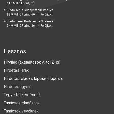
2
110 Millió Forint, m
Eladó Tégla Budapest VII. kerület
2
89.9 Millió Forint, 60 m
Felújított
Eladó Panel Budapest XIX. kerület
2
54.9 Millió Forint, 36 m
Felújított
Hasznos
Hírvilág (aktualitások A-tól Z-ig)
Hirdetési árak
Hirdetésfeladás lépésről lépésre
Hirdetésfigyelő
Tegye fel kérdéseit!
Tanácsok eladóknak
Tanácsok vevőknek