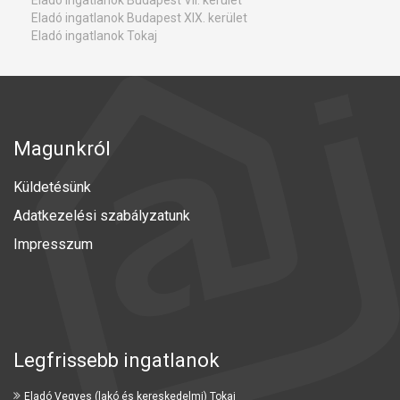
Eladó ingatlanok Budapest XIX. kerület
Eladó ingatlanok Tokaj
Magunkról
Küldetésünk
Adatkezelési szabályzatunk
Impresszum
Legfrissebb ingatlanok
Eladó Vegyes (lakó és kereskedelmi) Tokaj