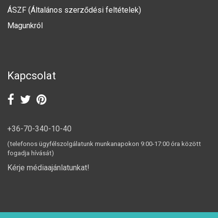
ÁSZF (Általános szerződési feltételek)
Magunkról
Kapcsolat
+36-70-340-10-40
(telefonos ügyfélszolgálatunk munkanapokon 9:00-17:00 óra között
fogadja hívását)
Kérje médiaajánlatunkat!