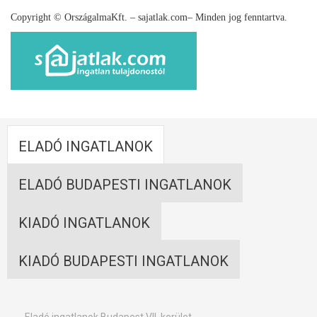
Copyright © OrszágalmaKft. – sajatlak.com– Minden jog fenntartva.
ELADÓ INGATLANOK
ELADÓ BUDAPESTI INGATLANOK
KIADÓ INGATLANOK
KIADÓ BUDAPESTI INGATLANOK
Eladó ingatlanok Budapest VII. kerület