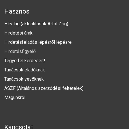
Hasznos
Hírvilág (aktualitások A-tól Z-ig)
Hirdetési árak
Hirdetésfeladás lépésről lépésre
Hirdetésfigyelő
Tegye fel kérdéseit!
Tanácsok eladóknak
Tanácsok vevőknek
ÁSZF (Általános szerződési feltételek)
Magunkról
Kapcsolat