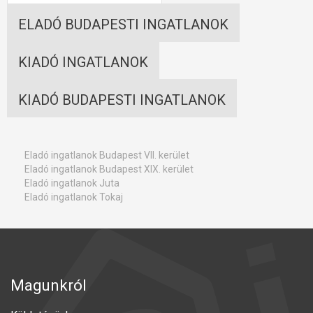
ELADÓ BUDAPESTI INGATLANOK
KIADÓ INGATLANOK
KIADÓ BUDAPESTI INGATLANOK
Eladó ingatlanok Budapest VII. kerület
Eladó ingatlanok Budapest XIX. kerület
Eladó ingatlanok Juta
Eladó ingatlanok Tokaj
Magunkról