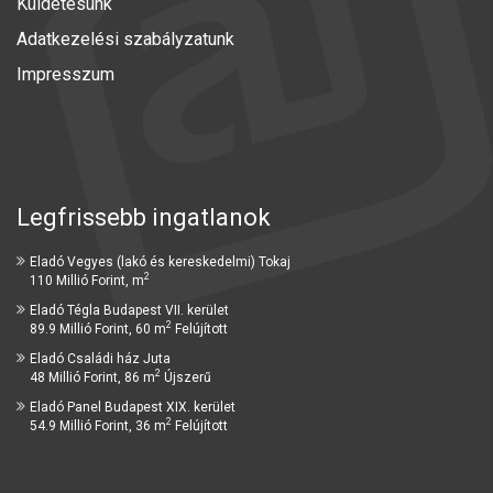
Küldetésünk
Adatkezelési szabályzatunk
Impresszum
Legfrissebb ingatlanok
Eladó Vegyes (lakó és kereskedelmi) Tokaj
2
110 Millió Forint, m
Eladó Tégla Budapest VII. kerület
2
89.9 Millió Forint, 60 m
Felújított
Eladó Családi ház Juta
2
48 Millió Forint, 86 m
Újszerű
Eladó Panel Budapest XIX. kerület
2
54.9 Millió Forint, 36 m
Felújított