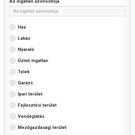
Az ingatlan azonosítója
Ház
Lakás
Nyaraló
Üzleti ingatlan
Telek
Garázs
Ipari terület
Fejlesztési terület
Vendéglátás
Mezőgazdasági terület