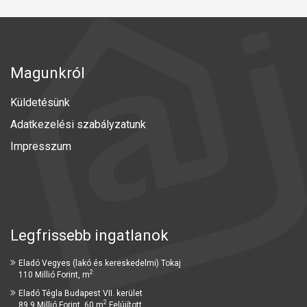
Magunkról
Küldetésünk
Adatkezelési szabályzatunk
Impresszum
Legfrissebb ingatlanok
Eladó Vegyes (lakó és kereskedelmi) Tokaj
2
110 Millió Forint, m
Eladó Tégla Budapest VII. kerület
2
89.9 Millió Forint, 60 m
Felújított