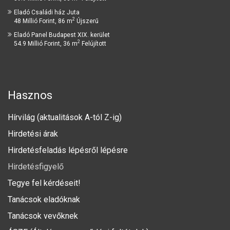
Eladó Családi ház Juta
2
48 Millió Forint, 86 m
Újszerű
Eladó Panel Budapest XIX. kerület
2
54.9 Millió Forint, 36 m
Felújított
Hasznos
Hírvilág (aktualitások A-tól Z-ig)
Hirdetési árak
Hirdetésfeladás lépésről lépésre
Hirdetésfigyelő
Tegye fel kérdéseit!
Tanácsok eladóknak
Tanácsok vevőknek