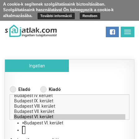
A cookie-k segítenek szolgáltatásaink biztosításában.
Szolgáltatásaink használatával Ön beleegyezik a cookie-k
alkalmazásába.
További információ
Rendben
Toggl
navig
Ingatlan
Eladó
Kiadó
×
Budapest VI. kerület