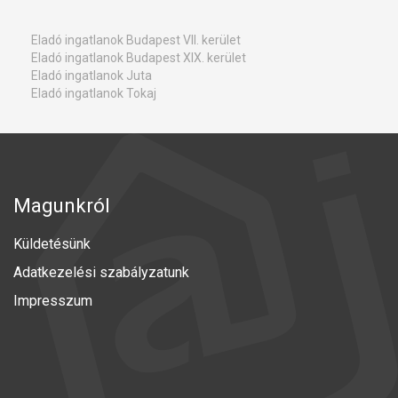
Eladó ingatlanok Budapest VII. kerület
Eladó ingatlanok Budapest XIX. kerület
Eladó ingatlanok Juta
Eladó ingatlanok Tokaj
Magunkról
Küldetésünk
Adatkezelési szabályzatunk
Impresszum