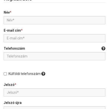
Név
*
E-mail cím
*
Telefonszám
Külföldi telefonszám
Jelszó
*
Jelszó újra