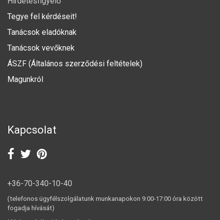
Hirdetésfigyelő
Tegye fel kérdéseit!
Tanácsok eladóknak
Tanácsok vevőknek
ÁSZF (Általános szerződési feltételek)
Magunkról
Kapcsolat
+36-70-340-10-40
(telefonos ügyfélszolgálatunk munkanapokon 9:00-17:00 óra között
fogadja hívását)