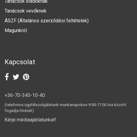
Tanácsok eladóknak
Tanácsok vevőknek
ÁSZF (Általános szerződési feltételek)
Magunkról
Kapcsolat
+36-70-340-10-40
(telefonos ügyfélszolgálatunk munkanapokon 9:00-17:00 óra között
fogadja hívását)
Kérje médiaajánlatunkat!