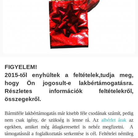
FIGYELEM!
2015-től enyhültek a feltételek,tudja meg,
hogy Ön jogosult-e lakbértámogatásra.
Részletes információk feltételekről,
összegekről.
Bármiféle lakbértámogatás már kisebb féle csodának számít, pedig
nem csak igény, de szükség is lenne rá. Az
albérlet árak
az
egekben, amiket még átlagkeresettel is nehéz megfizetni. A
támogatásnál a foglalkoztatás serkentése is cél. Feltételei némileg